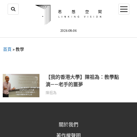
2026-08-06
首頁
>
教學
【我的香港大學】陳祖為：教學點
滴——老手的噩夢
陳祖為
關於我們
著作權聲明