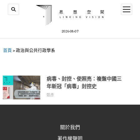
2026-08-07
首頁
>
政治與公共行政學系
病毒、封控、使照亮：複盤中國三
年新冠「病毒」封控史
甄彥
關於我們
著作權聲明