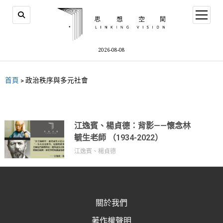
2026-08-08
首頁
>
政治秩序與多元社會
江逸賓、楊貞德：背影——懷念林
毓生老師 （1934-2022）
江逸賓、楊貞德
關於我們
著作權聲明