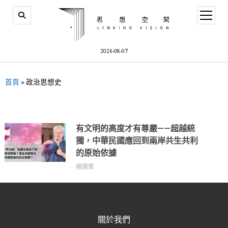
2026-08-07
首頁
>
政治思想史
有文明的高度才有尊嚴——超越統
獨，中華民國應回到兩岸共生共利
的原始依據
楊儒賓
關於我們