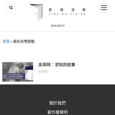
2026-08-07
首頁
>
我的治學經驗
余英時：求知的故事
余英時
關於我們
著作權聲明