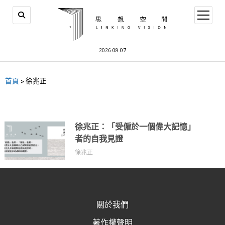
2026-08-07
首頁
>
徐兆正
徐兆正：「受僱於一個偉大記憶」
者的自我見證
徐兆正
關於我們
著作權聲明