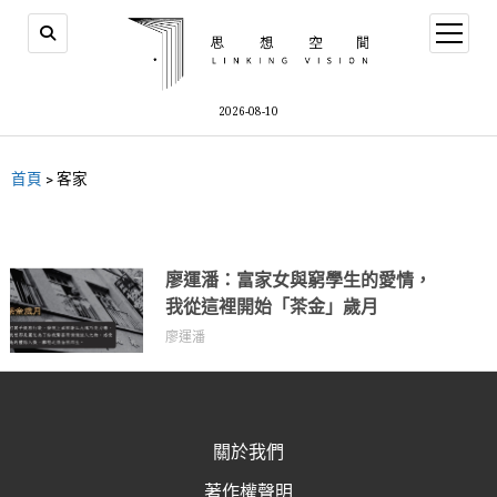
2026-08-10
首頁
>
客家
廖運潘：富家女與窮學生的愛情，
我從這裡開始「茶金」歲月
廖運潘
關於我們
著作權聲明