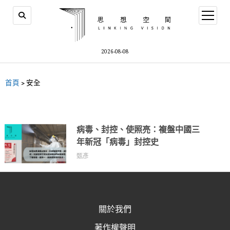
2026-08-08
首頁
>
安全
病毒、封控、使照亮：複盤中國三
年新冠「病毒」封控史
甄彥
關於我們
著作權聲明