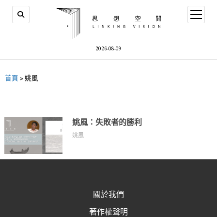
2026-08-09
首頁
>
姚風
姚風：失敗者的勝利
姚風
關於我們
著作權聲明