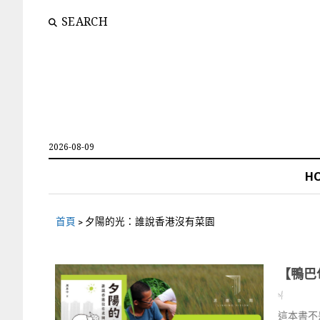
SEARCH
2026-08-09
H
首頁
>
夕陽的光：誰說香港沒有菜園
【鴨巴
sf
這本書不