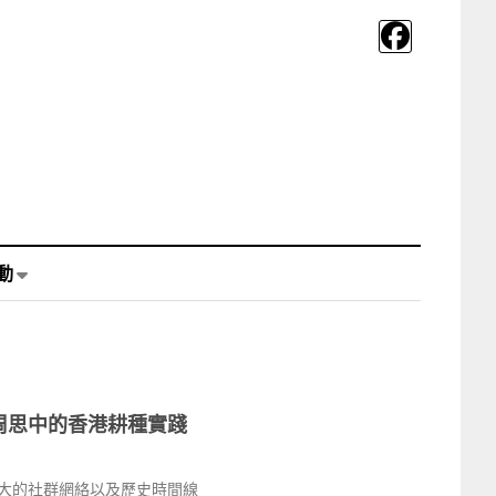
動
周思中的香港耕種實踐
大的社群網絡以及歷史時間線