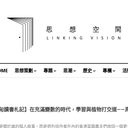
OME
思想策劃
專題
思潮
歷史
專欄
活
甸讀書札記】在充滿變數的時代，學習與植物打交道——
是關於誰的個人故事，而是把包括作者在內的香港菜園農夫們放回一個更