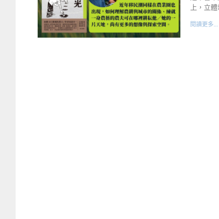
上，立體
閱讀更多...