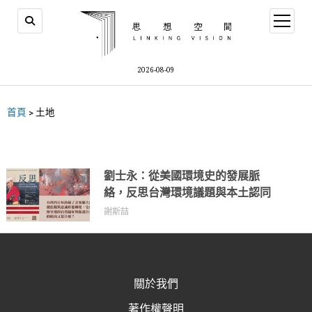
2026-08-09
首頁
>
土地
劉士永：從美國環境史的發展脈
絡，反思台灣環境議題與本土認同
謝斯喆
關於我們
著作權聲明