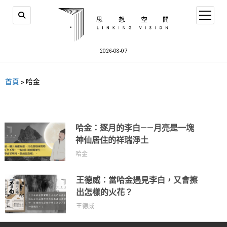
2026-08-07
首頁
>
哈金
哈金：逐月的李白——月亮是一塊
神仙居住的祥瑞淨土
哈金
王德威：當哈金遇見李白，又會擦
出怎樣的火花？
王德威