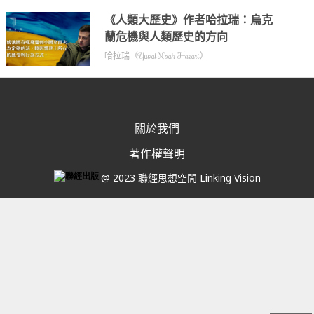
《人類大歷史》作者哈拉瑞：烏克
蘭危機與人類歷史的方向
哈拉瑞（Yuval Noah Harari）
關於我們
著作權聲明
@ 2023 聯經思想空間 Linking Vision