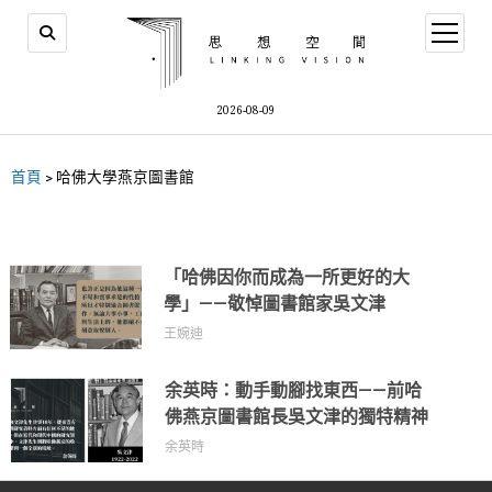
2026-08-09
首頁
>
哈佛大學燕京圖書館
「哈佛因你而成為一所更好的大
學」——敬悼圖書館家吳文津
王婉迪
余英時：動手動腳找東西——前哈
佛燕京圖書館長吳文津的獨特精神
余英時