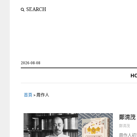
SEARCH
2026-08-08
H
首頁
>
周作人
鄭清茂
鄭清茂
周作人初