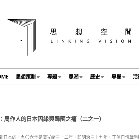
OME
思想策劃
專題
思潮
歷史
專欄
活
：周作人的日本因緣與歸國之痛（二之一）
到日本的一九〇六年是清光緒三十二年，即明治三十九年，正值日俄戰爭