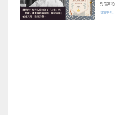
到最高潮
閱讀更多...