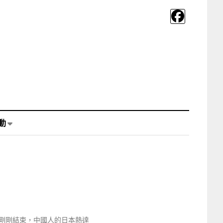
動
剛剛結束，中國人的日本熱達