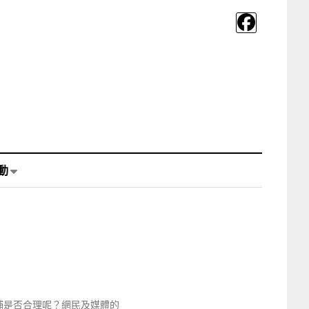
動
捕是否合理呢？網民及媒體的