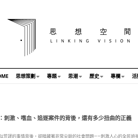
OME
思想策劃
專題
思潮
歷史
專欄
活
：刺激、嗜血、追逐案件的背後，還有多少扭曲的正義
似荒謬的事情背後，卻暗藏著非常尖銳的社會問題——刺激人心的全民追