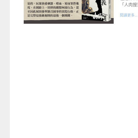
「人肉搜
閱讀更多...