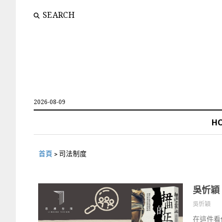
SEARCH
2026-08-09
H
首頁
>
司法制度
吳忻穎
吳忻穎
在這件看