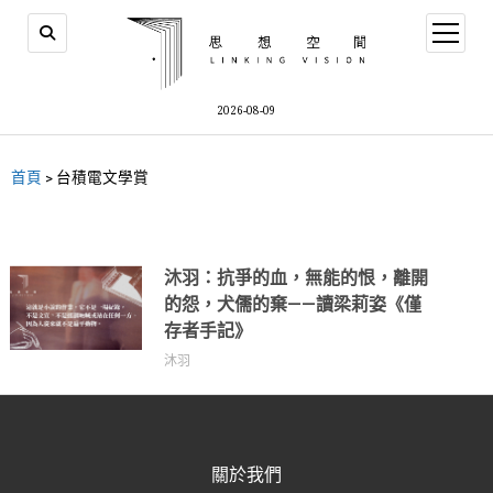
2026-08-09
首頁
>
台積電文學賞
沐羽：抗爭的血，無能的恨，離開
的怨，犬儒的棄——讀梁莉姿《僅
存者手記》
沐羽
關於我們