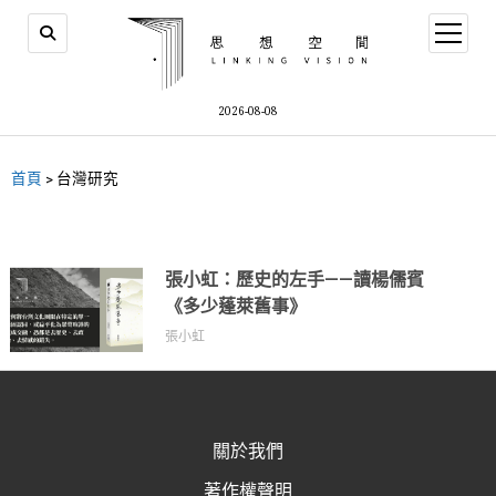
2026-08-08
首頁
>
台灣研究
張小虹：歷史的左手——讀楊儒賓
《多少蓬萊舊事》
張小虹
關於我們
著作權聲明