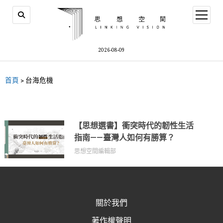
2026-08-09
首頁
>
台海危機
【思想選書】衝突時代的韌性生活
指南——臺灣人如何有勝算？
思想空間編輯部
關於我們
著作權聲明