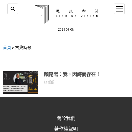
2026-08-08
首頁
>
古典詩歌
顏崑陽：我，因詩而存在！
顏崑陽
關於我們
著作權聲明