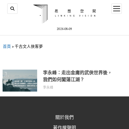
2026-08-09
首頁
>
千古文人俠客夢
李永峰：走出金庸的武俠世界後，
我們如何闖蕩江湖？
李永峰
關於我們
著作權聲明