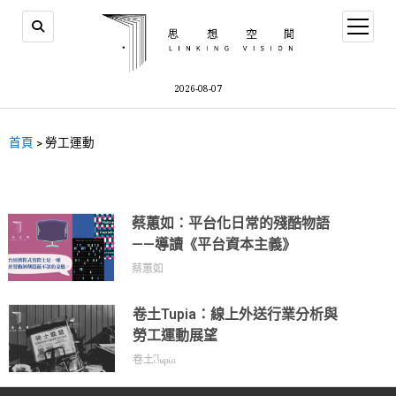
2026-08-07
首頁
>
勞工運動
蔡蕙如：平台化日常的殘酷物語
——導讀《平台資本主義》
蔡蕙如
卷土Tupia：線上外送行業分析與
勞工運動展望
卷土Tupia