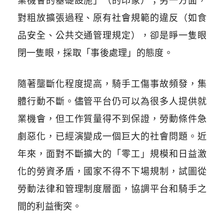
業機會的基礎設施」（的印象）；另一方面，
對粗放擴張過程、原有社會規範的違反（如食
品安全、公共交通管理規定），卻是睜一隻眼
閉一隻眼，採取「事後處理」的態度。
隨著壟斷化程度提高，騎手工傷事故頻發，集
體行動不斷。儘管平台仍可以為很多人提供就
業機會，但工作質量得不到保證，勞動條件急
劇惡化，已經演變成一個巨大的社會問題。近
年來，面對不斷擴大的「零工」規模和日益激
化的勞資矛盾，國家不得不下場規制，試圖從
勞動法律和管理制度層面，協調平台和騎手之
間的利益衝突。