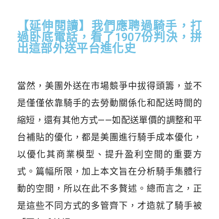
【延伸閱讀】我們應聘過騎手，打
過卧底電話，看了1907份判決，拼
出這部外送平台進化史
當然，美團外送在市場競爭中拔得頭籌，並不
是僅僅依靠騎手的去勞動關係化和配送時間的
縮短，還有其他方式——如配送單價的調整和平
台補貼的優化，都是美團進行騎手成本優化，
以優化其商業模型、提升盈利空間的重要方
式。篇幅所限，加上本文旨在分析騎手集體行
動的空間，所以在此不多贅述。總而言之，正
是這些不同方式的多管齊下，才造就了騎手被