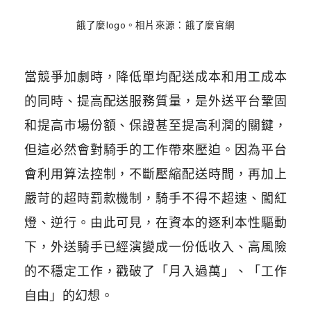
餓了麼logo。相片來源：餓了麼官網
當競爭加劇時，降低單均配送成本和用工成本
的同時、提高配送服務質量，是外送平台鞏固
和提高市場份額、保證甚至提高利潤的關鍵，
但這必然會對騎手的工作帶來壓迫。因為平台
會利用算法控制，不斷壓縮配送時間，再加上
嚴苛的超時罰款機制，騎手不得不超速、闖紅
燈、逆行。由此可見，在資本的逐利本性驅動
下，外送騎手已經演變成一份低收入、高風險
的不穩定工作，戳破了「月入過萬」、「工作
自由」的幻想。