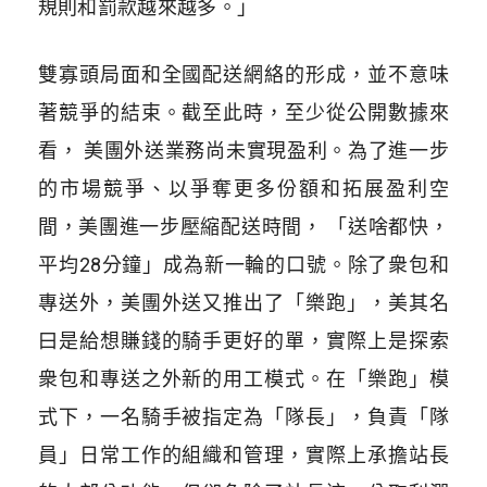
規則和罰款越來越多。」
雙寡頭局面和全國配送網絡的形成，並不意味
著競爭的結束。截至此時，至少從公開數據來
看， 美團外送業務尚未實現盈利。為了進一步
的市場競爭、以爭奪更多份額和拓展盈利空
間，美團進一步壓縮配送時間， 「送啥都快，
平均28分鐘」成為新一輪的口號。除了衆包和
專送外，美團外送又推出了「樂跑」，美其名
曰是給想賺錢的騎手更好的單，實際上是探索
衆包和專送之外新的用工模式。在「樂跑」模
式下，一名騎手被指定為「隊長」，負責「隊
員」日常工作的組織和管理，實際上承擔站長