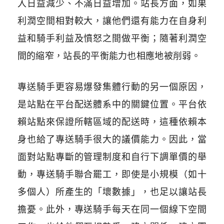
入日益減少、不滿日益增加。站長方面，如果
利潤空間相對較大，讓他們還有能力在自身利
益和騎手利益及憤怒之間做平衡；隨著利潤空
間的縮窄，站長的平衡能力也相應地被削弱。
專送騎手更容易爆發集體行動的另一個原因，
是站點在平台配送體系中的關鍵位置。平台依
賴站點來保證所轄區域的配送時，這種依賴本
身也給了專送騎手很大的議價能力。因此，當
面對站點專斷的管理制度和自行下調單價的舉
動，專送騎手聯合罷工，即使是小規模（如十
多個人）所產生的「壞數據」，也足以讓站長
擔憂。此外，專送騎手每天在同一個線下空間