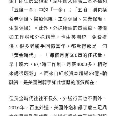
金」即住房公積金，是中國大陸職工基本福利
「五險一金」中的「一金」；「五險」則包括
養老保險、醫療保險、工傷保險、失業保險、
生育保險）。此外，外送所需的電動車、裝備
如工作服和外送箱等，也由美團統一免費提
供。很多老騎手回憶當年，都覺得那是一個
「黃金時代」，「 每個月有500單的任務量，
早十晚六，8小時工作制，月薪4000多，相對
來講很輕鬆」。而來自紅杉資本超過33億E輪
融資，是美團對騎手如此慷慨的底氣所在。
但黃金時代往往不長久，外送行業也不例外。
2016年，百度外送、美團外送和餓了麼三足鼎