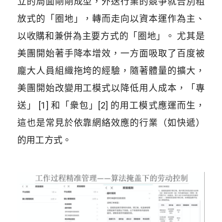
立的局面剛剛成型，外送行業的競爭就告別粗
放式的「圈地」，轉而走向以資本運作為主、
以收購和兼併為主要方式的「圈地」。 尤其是
美團開始著手降本增效，一方面吸取了百度被
龐大人員組織拖垮的經驗，隨著體量的擴大，
美團開始改變用工模式以降低用人成本，「專
送」 [1] 和「衆包」[2] 的用工模式應運而生，
這也是常見於依靠網絡效應的行業（如快遞）
的用工方式。