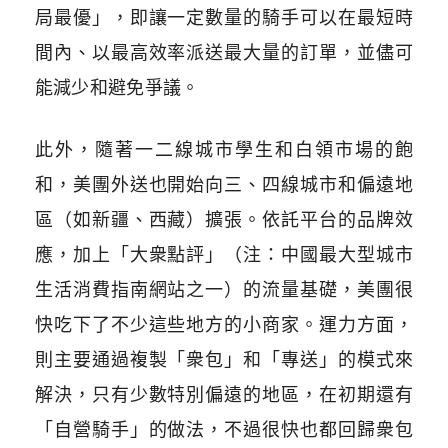
局最優」，即讓一定數量的騎手可以在最短時
間內、以最高效率派送最大量的訂單，並儘可
能減少和避免爭議。
此外，隨著一二線城市學生和白領市場的飽
和，美團外送也開始向三、四線城市和偏遠地
區（如新疆、西藏）擴張。依託平台的品牌效
應，加上「大衆點評」（注：中國最大型城市
生活消費指南網站之一）的流量基礎，美團很
快吃下了不少這些地方的小商家。運力方面，
則主要通過複製「衆包」和「專送」的模式來
解決，只有少數特別偏遠的地區，在初期還有
「自營騎手」的做法，不過很快也都回歸衆包