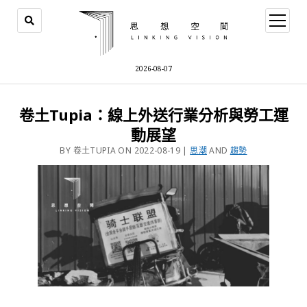
2026-08-07
卷土Tupia：線上外送行業分析與勞工運
動展望
BY 卷土TUPIA ON 2022-08-19 |
思潮
AND
趨勢