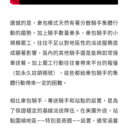
遺憾的是，衆包模式天然有著分散騎手集體行
動的趨勢，加上騎手數量衆多，衆包騎手的小
規模罷工，往往不足以對地區性的派送服務造
成顯著影響，區內的其他騎手還是能夠如常接
單送餐。加上罷工行動往往會帶來平台的報復
（如永久註銷賬號），這些都給衆包騎手的集
體行動帶來一定的困難。
相比衆包騎手，專送騎手和站點的設置，是為
了保證穩定的基線派送隊伍。在美團外送，站
點圍繞地區——特別是商圈——設置，通常涵蓋