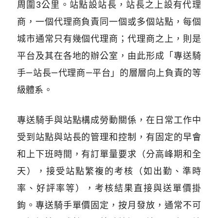
周圍3公里。站點設站長，站長之上設有代理
商，一個代理商負責同一個或多個站點，每個
城市通常只有幾個代理商；代理商之上，則是
平台及其在各地的辦公室，由此形成「專送騎
手—站長—代理商—平台」的層層向上負責的等
級體系。
專送騎手與站點構成勞動關係，在日常工作中
受到站點與站長的管理和控制，有固定的早會
和上下班時間，有訂單量要求（分高峰期和全
天），接受站點繁複的考核（如出勤、準時
率、好評率等），考核結果直接與送單價掛
鉤。專送騎手單價固定，按月發放，通常不可