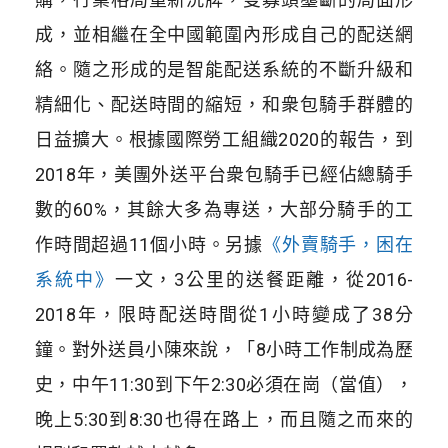
成，並相繼在全中國範圍內形成自己的配送網
絡。隨之形成的是智能配送系統的不斷升級和
精細化、配送時間的縮短，和衆包騎手群體的
日益擴大。根據國際勞工組織2020的報告，到
2018年，美團外送平台衆包騎手已經佔總騎手
數的60%，其餘大多為專送，大部分騎手的工
作時間超過11個小時。另據
《外賣騎手，困在
系統中》
一文，3公里的送餐距離，從2016-
2018年，限時配送時間從1小時變成了38分
鐘。對外送員小陳來說，「8小時工作制成為歷
史，中午11:30到下午2:30必須在崗（當值），
晚上5:30到8:30也得在路上，而且隨之而來的