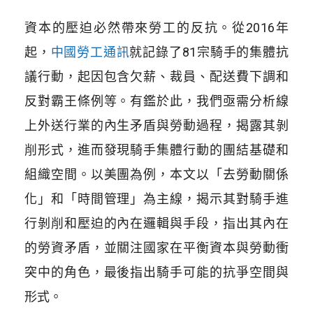
資本的壓迫必然帶來勞工的反抗。從2016年
起，
中國勞工通訊
就記錄了81宗騎手的集體抗
議行動，起因包含欠薪、裁員、配送費下調和
反對霸王條例等。有鑑於此，我們亟需分析線
上外送行業的內生矛盾與勞動過程，揭露其剝
削形式，進而發現騎手集體行動的團結基礎和
組織空間。以美團為例，本文以「去勞動關係
化」和「時間管理」為主線，揭示其對騎手進
行剝削和壓迫的內在邏輯與手段，指出其內在
的勞資矛盾，並關注國家在平衡資本與勞動衝
突中的角色，最後指出騎手可能的抗爭空間與
形式。