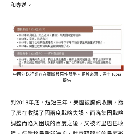
和專送。
中國外送行業存在壟斷與惡性競爭。相片來源：卷土Tupia
提供
到2018年底，短短三年，美團被騰訊收購，餓
了麼在收購了因兩度戰略失誤、面臨集團戰略
調整而陷入困境的百度之後，又被阿里巴巴收
購，行業格局重新洗牌，雙寡頭壟斷的局面形