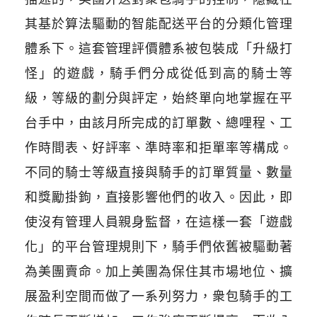
其基於算法驅動的智能配送平台的分類化管理
體系下。這套管理評價體系被包裝成「升級打
怪」的遊戲，騎手們分成從低到高的騎士等
級，等級的劃分與評定，始終單向地掌握在平
台手中，由該月所完成的訂單數、總哩程、工
作時間表、好評率、準時率和拒單率等構成。
不同的騎士等級直接與騎手的訂單質量、數量
和獎勵掛鉤，直接影響他們的收入。因此，即
使沒有管理人員親身監督，在這樣一套「遊戲
化」的平台管理規則下，騎手們依舊被驅動著
為美團賣命。加上美團為保住其市場地位、擴
展盈利空間而做了一系列努力，衆包騎手的工