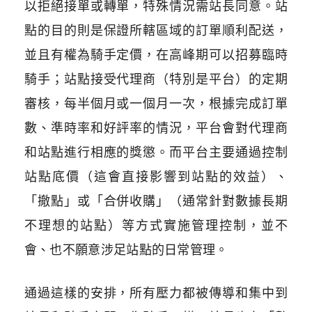
以拒絕接單或轉單，特殊情況需站長同意。站
點的目的則是保證所轄區域的訂單順利配送，
並且有權為騎手定價，在高峰期可以招募臨時
騎手；站點接受代理商（特別是平台）的定期
審核，每半個月或一個月一次，根據完成訂單
數、準時率和好評率的情況，平台會對代理商
和站點進行相應的獎懲。而平台主要通過控制
站點底價（這會直接影響到站點的效益）、
「撤點」或「合併收購」（通常針對數據長期
不理想的站點）等方式實施管理控制，並不
會、也不願意涉足站點的日常管理。
通過這樣的安排，所有壓力都被傳導和集中到