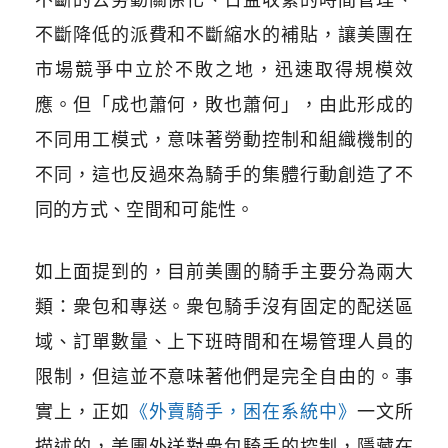
不斷降低的派費和不斷縮水的補貼，讓美團在
市場競爭中立於不敗之地，迅速取得規模效
應。但「成也蕭何，敗也蕭何」，由此形成的
不同用工模式，意味著勞動控制和組織機制的
不同，這也反過來為騎手的集體行動創造了不
同的方式、空間和可能性。
如上面提到的，目前美團的騎手主要分為兩大
類：衆包和專送。衆包騎手沒有固定的配送區
域、訂單數量、上下班時間和在場管理人員的
限制，但這並不意味著他們是完全自由的。事
實上，正如
《外賣騎手，困在系統中》
一文所
描述的，美團外送對衆包騎手的控制，隱藏在