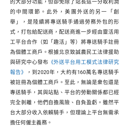
的大部分功能，但卻免除了站長這一分取利潤
的中間環節。此外，美團外送的另一「創
舉」，是陸續將專送騎手通過勞務外包的形
式，打包給配送商，配送商進一步經由靈活用
工平台合作（如「趣活」等）將專送騎手註冊
為個體工商戶。根據北京致誠農民工法律援助
與研究中心發布
《外送平台用工模式法律研究
報告》
，到2020年，大約有160萬名專送騎手
被註冊為個體工商戶。至此，無論是衆包還是
專送騎手，其與站點、平台的勞動關係都已經
完全剝離，他們自擔風險、自負盈虧。雖然平
台大部分收入依賴騎手，但理論上平台無需承
擔任何僱主義務。