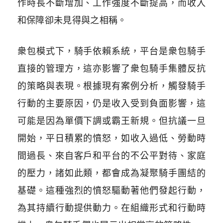
作時長不斷增加、工作強度不斷提高，而收入
和保障卻未見得與之相稱。
衆包模式下，騎手依賴系統，平台是衆包騎手
直接的管理方，這亦影響了衆包騎手集體反抗
的策略與表現。根據現有案例分析，觸發騎手
行動的主要原因，仍是收入受到負面影響，這
可能是因為單價下調或霸王新規。但抗議一旦
開始，平日積累的憤怒，如收入過低、勞動時
間過長、來自客戶和平台的不公平對待、家庭
的壓力，諸如此類，都會成為凝聚騎手團結的
基礎。這種強烈的憤怒驅動著他們發起行動，
為其持續行動提供動力。在組織形式和行動時