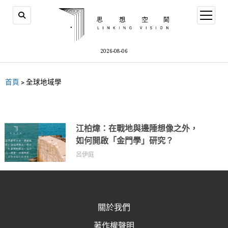
2026-08-06
首頁
>
全球地域學
江柏煒：在戰地與邊陲想像之外，
如何開啟「金門學」研究？
呂伊庭
關於我們
著作權聲明