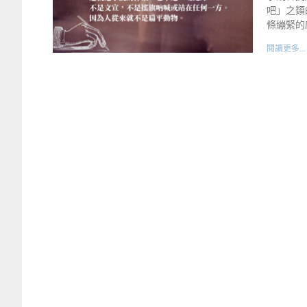
吧」之類
條繃緊的
閱讀更多...