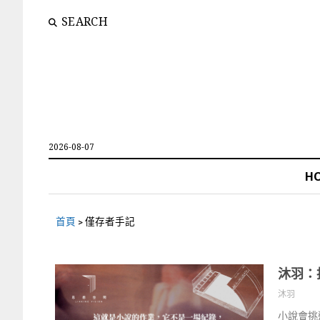
SEARCH
2026-08-07
H
首頁
>
僅存者手記
沐羽：
沐羽
小說會挑