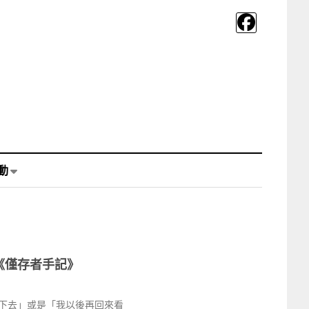
動
《僅存者手記》
下去」或是「我以後再回來看