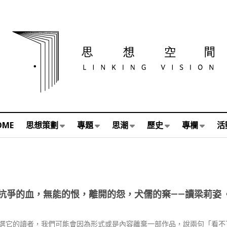
OME
思想策劃
專題
思潮
歷史
專欄
活
抗爭的血，無能的恨，離開的怨，犬儒的棄——讀梁莉姿
選它的讀者，我們可能會因為形式或是內容離棄一部作品，說兩句「看不