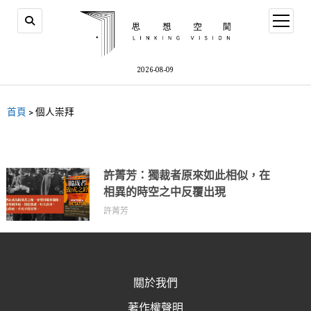
2026-08-09
首頁
>
個人崇拜
許菁芳：獨裁者原來如此相似，在
相異的時空之中反覆出現
許菁芳
關於我們
著作權聲明