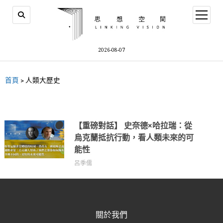
2026-08-07
首頁
>
人類大歷史
【重磅對話】 史奈德×哈拉瑞：從
烏克蘭抵抗行動，看人類未來的可
能性
呂季儒
關於我們