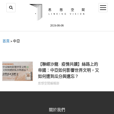
2026-08-08
首頁
>
中亞
【聯經沙龍 · 疫情共讀】絲路上的
帝國：中亞如何影響世界文明，又
如何遭到瓜分與遺忘？
思想空間編輯部
關於我們