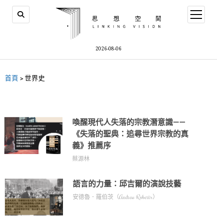
2026-08-06
首頁
>
世界史
喚醒現代人失落的宗教潛意識——
《失落的聖典：追尋世界宗教的真
義》推薦序
蔡源林
語言的力量：邱吉爾的演說技藝
安德魯．羅伯茨（Andrew Roberts）