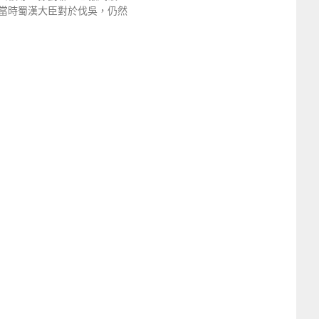
當時蜀漢大臣對於伐吳，仍然