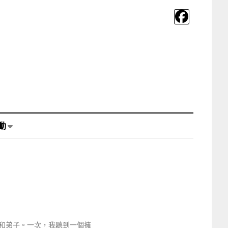
動
和弟子。一次，我聽到一個擁