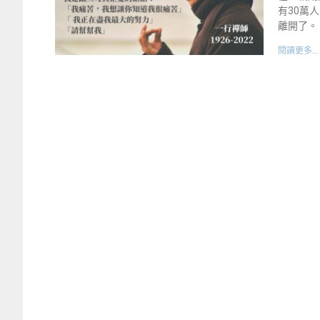
有30萬
離開了。
閱讀更多...