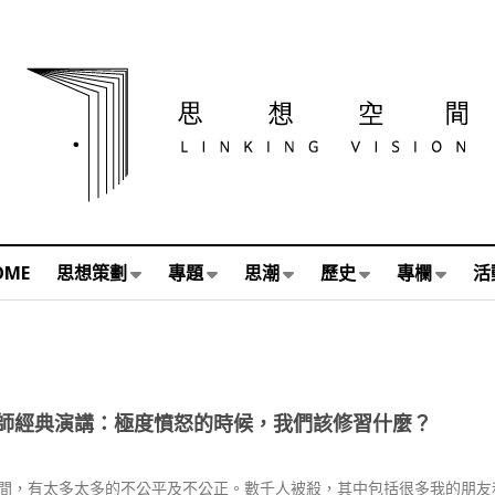
OME
思想策劃
專題
思潮
歷史
專欄
活
師經典演講：極度憤怒的時候，我們該修習什麼？
間，有太多太多的不公平及不公正。數千人被殺，其中包括很多我的朋友