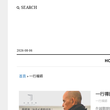
SEARCH
2026-08-06
H
首頁
>
一行禪師
一行禪
一行禪師
在越戰期