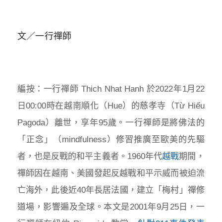
文／一行禪師
編按：一行禪師 Thich Nhat Hanh 於2022年1月22
日00:00時在越南順化（Hue）的慈孝寺（Từ Hiếu
Pagoda）離世，享年95歲。一行禪師是將佛法的
「正念」（mindfulness）修習推廣至歐美的先驅
者，也是反戰的和平主義者。1960年代
越戰
期間，
禪師因在越南、美國發起反越戰和平示威而被迫流
亡海外，此後近40年長居法國，建立「梅村」禪修
道場，影響遍及全球。本文是2001年9月25日，一