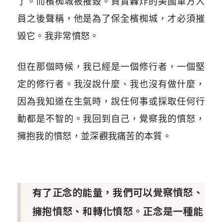
了。而檳椥城被摧毀。負責轟炸的美國軍方人
員之後聲稱，他是為了保全檳椥城，才必須摧
毀它。我非常憤怒。
但在那個時候，我已經是一個修行者，一個堅
定的修行者。我沒說什麼、我也沒有做什麼，
因為我知道在生氣時，說任何事或採取任何行
動都是不智的。我回到自己，覺察我的憤怒，
擁抱我的憤怒，並深觀我痛苦的本質。
有了正念的能量，我們可以覺察憤怒、
擁抱憤怒、和轉化憤怒。正念是一種能