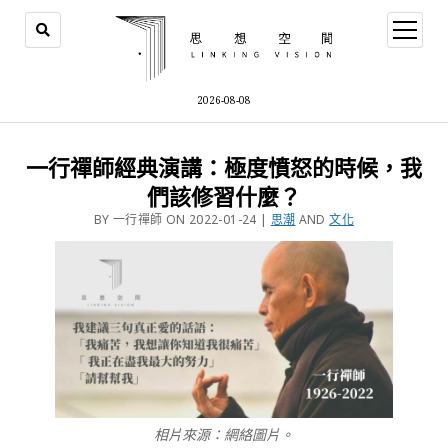
2026-08-08
一行禪師經典演講：極度憤怒的時候，我
們該修習什麼？
BY 一行禪師 ON 2022-01-24 |
思潮
AND
文化
相片來源：網絡圖片。