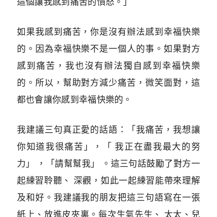
這個讓我感到痛苦的憤怒。」
如果我感到痛苦，你是沒有辦法感到幸福快樂
的。因為幸福快樂不是一個人的事。如果對方
感到痛苦，我也沒有辦法獨自感到幸福快樂
的。所以，幫助對方減少痛苦，微笑面對，這
都也會讓你感到幸福快樂的。
我建議三句真正愛的話語：「我痛苦，我想讓
你知道我很痛苦」，「 我正在盡我最大的努
力」 ，「請幫幫我」 。這三句話鼓勵了對方一
起練習聆聽、 深觀，如此一起練習能帶來理解
及和好。我建議我的朋友把這三句語寫在一張
紙上、放進皮夾裏。每次生氣先生、 太太、兒