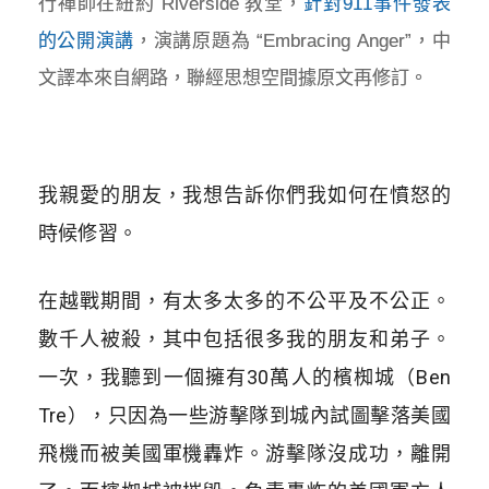
行禪師在紐約 Riverside 教堂，
針對911事件發表
的公開演講
，演講原題為 “Embracing Anger”，中
文譯本來自網路，聯經思想空間據原文再修訂。
我親愛的朋友，我想告訴你們我如何在憤怒的
時候修習。
在越戰期間，有太多太多的不公平及不公正。
數千人被殺，其中包括很多我的朋友和弟子。
一次，我聽到一個擁有30萬人的檳椥城（Ben
Tre），只因為一些游擊隊到城內試圖擊落美國
飛機而被美國軍機轟炸。游擊隊沒成功，離開