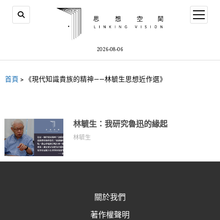
2026-08-06
首頁
>
《現代知識貴族的精神——林毓生思想近作選》
林毓生：我研究魯迅的緣起
林毓生
關於我們
著作權聲明