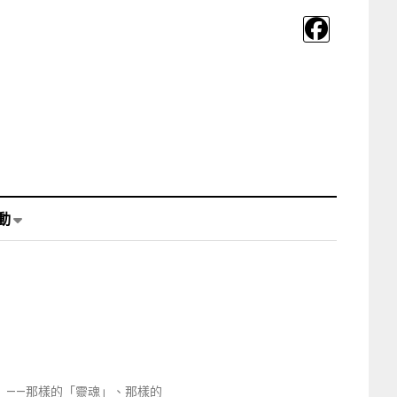
動
」——那樣的「靈魂」、那樣的