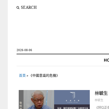
SEARCH
2026-08-06
H
首頁
>
《中國意識的危機》
林毓生
林毓生
《阿Q正