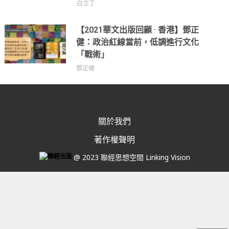
白立丁
【2021華文出版回顧 · 香港】鄧正
健：政治紅線當前，低調進行文化
「戰術」
鄧正健
關於我們
著作權聲明
@ 2023 聯經思想空間 Linking Vision