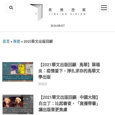
2026-08-07
首頁
>
專題
>
2021華文出版回顧
【2021華文出版回顧 · 馬華】葉福
炎：疫情當下，掙扎求存的馬華文
學出版
葉福炎
【2021華文出版回顧 · 中國大陸】
白立丁：比起審查，「直播帶書」
讓出版業更焦慮