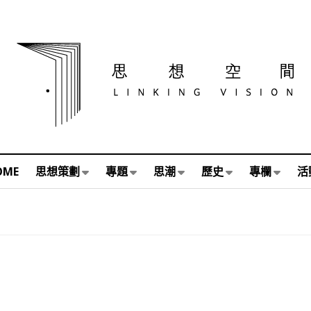
OME
思想策劃
專題
思潮
歷史
專欄
活