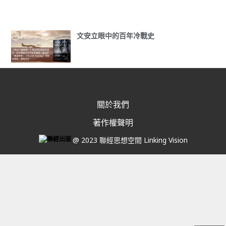
文安立眼中的百年冷戰史
關於我們
著作權聲明
@ 2023 聯經思想空間 Linking Vision