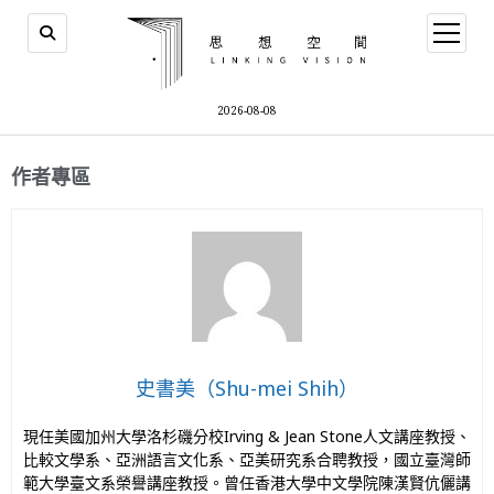
2026-08-08
作者專區
史書美（Shu-mei Shih）
現任美國加州大學洛杉磯分校Irving & Jean Stone人文講座教授、
比較文學系、亞洲語言文化系、亞美研究系合聘教授，國立臺灣師
範大學臺文系榮譽講座教授。曾任香港大學中文學院陳漢賢伉儷講