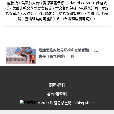
座教授，美國加大首任愛德華薩伊德（Edward W. Said）講座教
授，美國比較文學學會會長等。華文著作包括《視覺與認同：華語
語系呈現，表述》、《反離散：華語語系研究論》，合編《知識臺
灣：臺灣理論的可能性》和《台灣理論關鍵詞》。
理論思維的跨界形構和在地實踐——史
書美《跨界理論》自序
關於我們
著作權聲明
@ 2023 聯經思想空間 Linking Vision