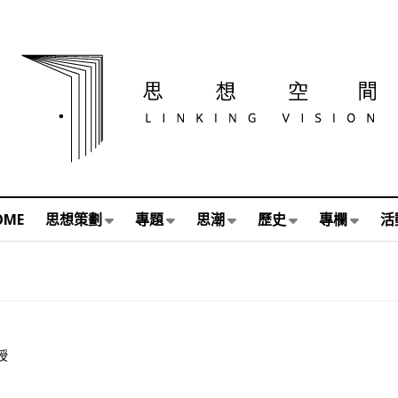
OME
思想策劃
專題
思潮
歷史
專欄
活
授