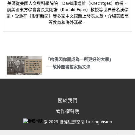
美師從美國人文與科學院院士David康達維（Knechtges）教授、
前美國東方學會會長艾朗諾（Ronald Egan）教授等世界著名漢學
家。受邀在《澎湃新聞》等多家中文媒體上發表文章，介紹美國高
等教育和海外漢學。
「哈佛因你而成為一所更好的大學」
——敬悼圖書館家吳文津
關於我們
著作權聲明
@ 2023 聯經思想空間 Linking Vision