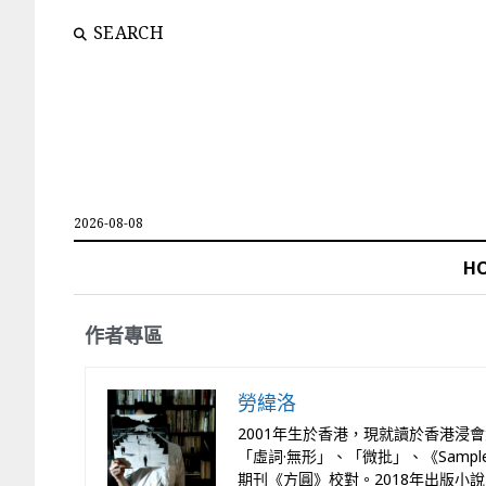
SEARCH
2026-08-08
H
作者專區
勞緯洛
2001年生於香港，現就讀於香港
「虛詞·無形」、「微批」、《Sam
期刊《方圓》校對。2018年出版小