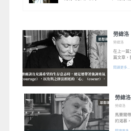
勞緯洛
勞緯洛
在上一篇
篇文章，
閱讀更多...
勞緯洛
勞緯洛
馬賽爾
的渴慕
閱讀更多..