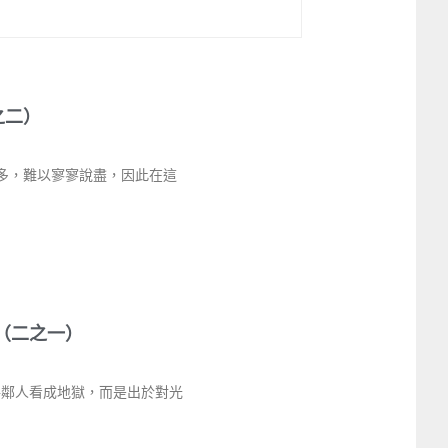
之二）
多，難以寥寥說盡，因此在這
（二之一）
將鄰人看成地獄，而是出於對光