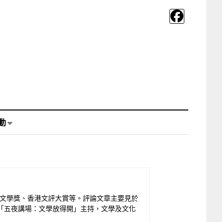
動
年文學獎、香港文評大賞等。評論文章主要見於
目「五夜講場：文學放得開」主持，文學及文化