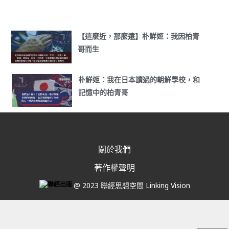
【這麼近，那麼遠】朴鮮姬：我因柏青
哥而生
朴鮮姬：我在日本讀過的朝鮮學校，和
記憶中的柏青哥
關於我們
著作權聲明
@ 2023 聯經思想空間 Linking Vision