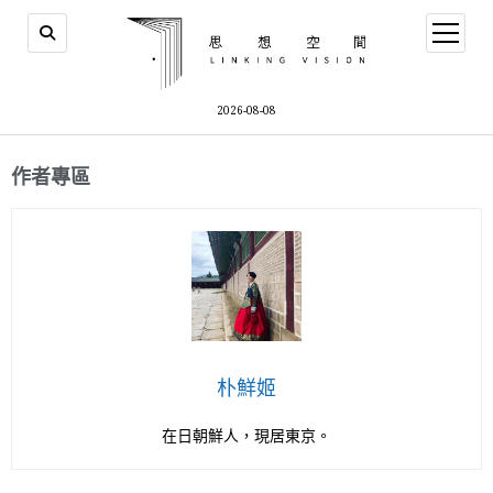
2026-08-08
作者專區
朴鮮姬
在日朝鮮人，現居東京。