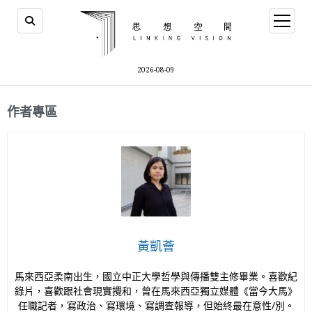
2026-08-09
作者專區
黃凱薈
馬來西亞柔南出生，國立中正大學哲學與傳播雙主修畢業。喜歡紀
錄片，喜歡跟社會現實攪和，曾在馬來西亞獨立媒體《當今大馬》
任職記者，寫政治、寫環境、寫調查報導，但始終最在意性/別。