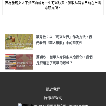
因為發現女人不婚不育就有一生可以浪費，膽敢辭職後目前在台灣
唸研究所。
蔡秀敏：以「馬來世界」作為方法，我
們看到「華人離散」中的殖民性
蘇穎欣：當華人身份愈來愈固化，我們
是否遺忘了馬華的駁雜？
關於我們
著作權聲明
@ 2023 聯經思想空間 Linking Vision