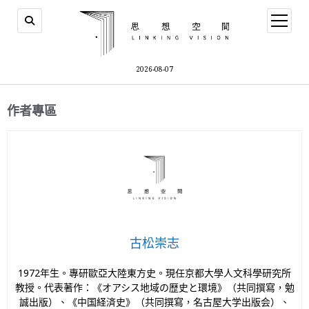
2026-08-07
作者專區
古松崇志
1972年生。專研歐亞大陸東方史。現任京都大學人文科學研究所
教授。代表著作：《オアシス地域の歴史と環境》（共同撰寫，勉
誠出版）、《中国経済史》（共同撰寫，名古屋大学出版会）、