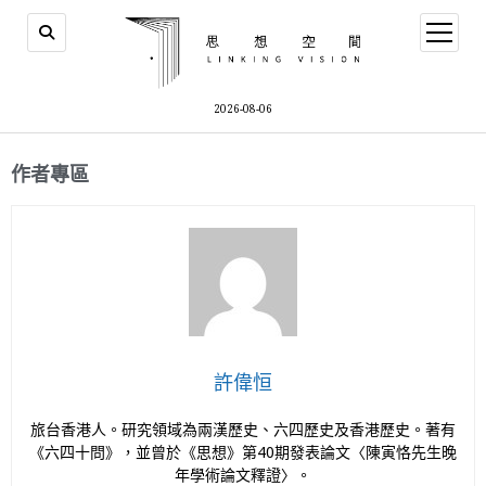
2026-08-06
作者專區
許偉恒
旅台香港人。研究領域為兩漢歷史、六四歷史及香港歷史。著有
《六四十問》，並曾於《思想》第40期發表論文〈陳寅恪先生晚
年學術論文釋證〉。