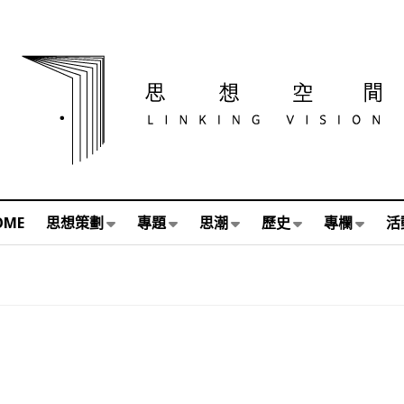
OME
思想策劃
專題
思潮
歷史
專欄
活