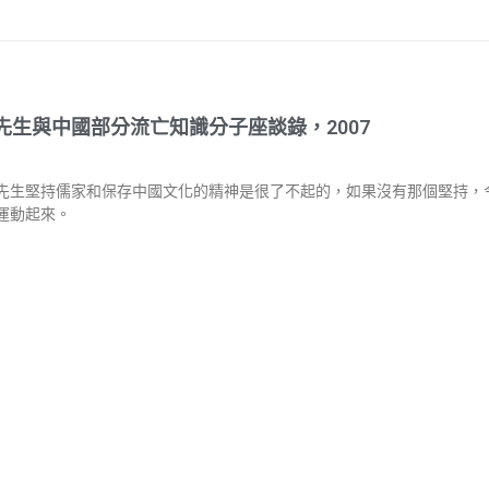
先生與中國部分流亡知識分子座談錄，2007
先生堅持儒家和保存中國文化的精神是很了不起的，如果沒有那個堅持，
運動起來。