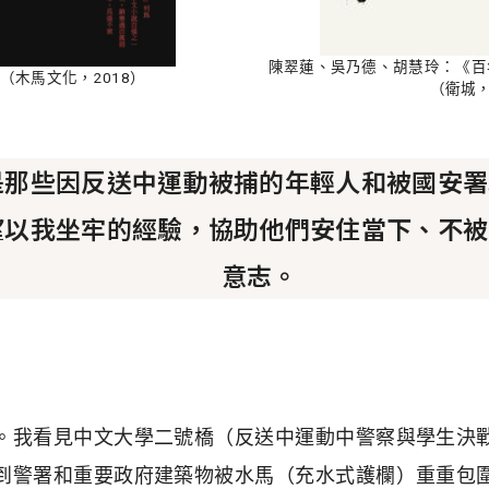
陳翠蓮、吳乃德、胡慧玲：《百
（木馬文化，2018）
（衛城，
是那些因反送中運動被捕的年輕人和被國安署
望以我坐牢的經驗，協助他們安住當下、不被
意志。
。我看見中文大學二號橋（反送中運動中警察與學生決
到警署和重要政府建築物被水馬（充水式護欄）重重包