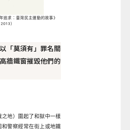
年追求：臺灣民主運動的故事》
2013）
以「莫須有」罪名關
高牆鐵窗摧毀他們的
戰之地）圍起了和獄中一樣
圍和警察經常在街上或地鐵