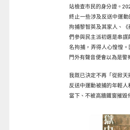
站檢查市民的身分證。20
終止一些涉及反送中運動
拘捕黎智英及其家人、《
們參與民主派初選是串謀
名拘捕，弄得人心惶惶。
門外有聲音便會以為是警
我既已決定不再「從掀天
反送中運動被捕的年輕人
當下、不被高牆鐵窗摧毀