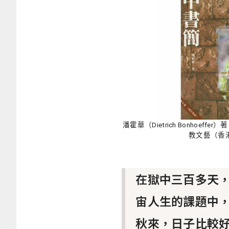
潘霍華（Dietrich Bonhoe
教文藝（香港
在獄中三百多天
宙人生的課題中
秋來，日子比較