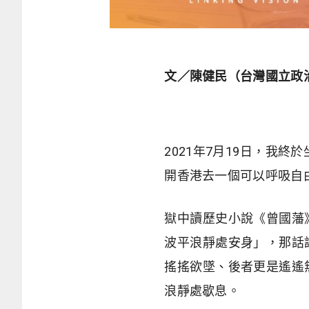
文／陳健民（台灣國立政
2021年7月19日，我
開香港去一個可以呼吸自
獄中讀歷史小說《曾國藩
波平浪靜處安身」，那話
搖搖欲墜、後者更是遙遙
浪靜處歇息。