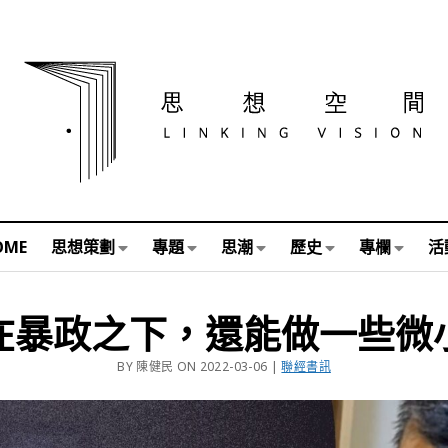
OME
思想策劃
專題
思潮
歷史
專欄
活
在暴政之下，還能做一些微
BY 陳健民 ON 2022-03-06 |
聯經書訊