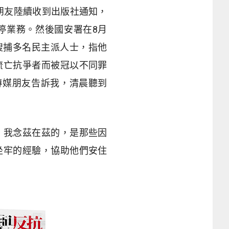
者朋友陸續收到出版社通知，
停業務。然後國安署在8月
搜捕多名民主派人士，指他
流亡抗爭者而被冠以不同罪
傳媒朋友告訴我，清晨聽到
。我念茲在茲的，是那些因
坐牢的經驗，協助他們安住
。