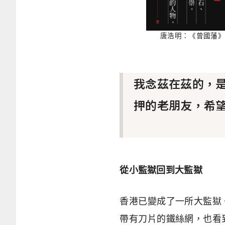
唐浩明：《曾國藩》
我念茲在茲的，
押的老朋友，希
從小監獄回到大監獄
香港已變成了一所大監獄
帶有刀片的鐵絲網，也看