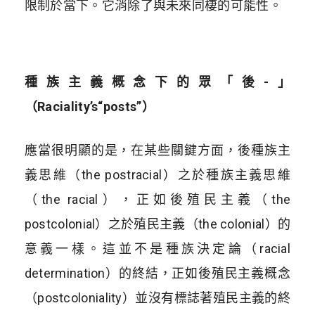
限制於當下。它消除了與未來同棲的可能性。
種族主義概念下的眾「後-」
（Raciality’s“posts”）
應當很明顯的是，在某些關鍵方面，後種族主
義思維（the postracial）之於種族主義思維
（the racial），正如後殖民主義（the
postcolonial）之於殖民主義（the colonial）的
意義一樣。這並不是種族決定論（racial
determination）的終結，正如後殖民主義概念
（postcoloniality）並沒有標誌著殖民主義的終