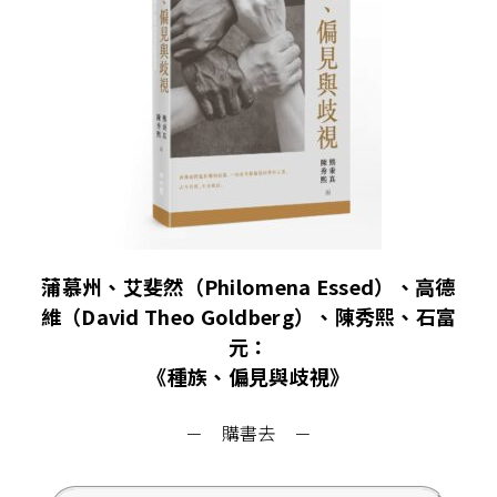
蒲慕州、艾斐然（Philomena Essed）、高德
維（David Theo Goldberg）、陳秀熙、石富
元：
《種族、偏見與歧視》
－ 購書去 －