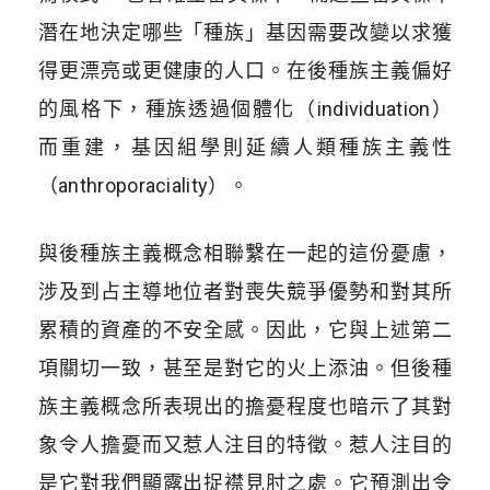
潛在地決定哪些「種族」基因需要改變以求獲
得更漂亮或更健康的人口。在後種族主義偏好
的風格下，種族透過個體化（individuation）
而重建，基因組學則延續人類種族主義性
（anthroporaciality）。
與後種族主義概念相聯繫在一起的這份憂慮，
涉及到占主導地位者對喪失競爭優勢和對其所
累積的資產的不安全感。因此，它與上述第二
項關切一致，甚至是對它的火上添油。但後種
族主義概念所表現出的擔憂程度也暗示了其對
象令人擔憂而又惹人注目的特徵。惹人注目的
是它對我們顯露出捉襟見肘之處。它預測出令