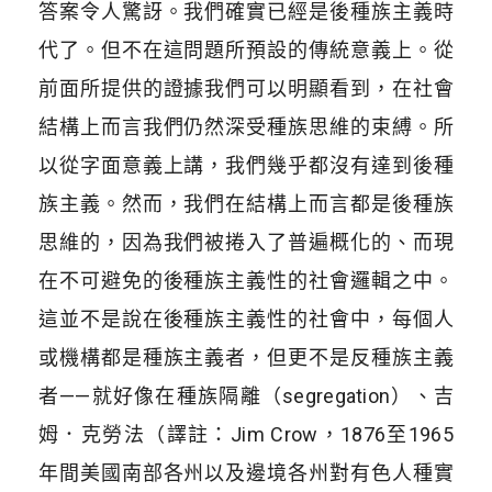
答案令人驚訝。我們確實已經是後種族主義時
代了。但不在這問題所預設的傳統意義上。從
前面所提供的證據我們可以明顯看到，在社會
結構上而言我們仍然深受種族思維的束縛。所
以從字面意義上講，我們幾乎都沒有達到後種
族主義。然而，我們在結構上而言都是後種族
思維的，因為我們被捲入了普遍概化的、而現
在不可避免的後種族主義性的社會邏輯之中。
這並不是說在後種族主義性的社會中，每個人
或機構都是種族主義者，但更不是反種族主義
者——就好像在種族隔離（segregation）、吉
姆．克勞法（譯註：Jim Crow，1876至1965
年間美國南部各州以及邊境各州對有色人種實