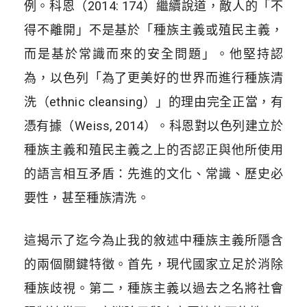
例。科恩（2014: 174）繼續說道，敵人的「不
得不離開」不是基於「種族主義或殖民主義，
而是基於常識而來的安全問題」。他堅持認
為，以色列「為了更美好的世界而進行種族清
洗（ethnic cleansing）」的理由完全正當，有
憑有據（Weiss, 2014）。科恩對以色列建立於
種族主義和殖民主義之上的否認正與他所使用
的語言相互矛盾：先進的文化、常識、歷史必
要性，甚至種族清洗。
這揭示了迄今為止我的敘述中種族主義所隱含
的兩個關鍵特徵。首先，現代國家立足於消除
種族歧視。第二，種族主義以過去之名將社會