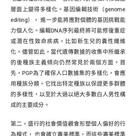
層面上變得多樣化。基因編輯技術（genome
editing）， 進一步能將應對個體的基因挑戰能
力個人化。編輯DNA序列最終將可能修復重症
或潛在性致命疾病，比如新生兒的囊性纖維
化。儘管如此，當代遺傳數據的收集中所繼承
的後種族主義傾向仍然常見於兩個方面。首
先，PGP為了確保人口數據集的多樣化，會應
用種族分類。它找出特定種族以保證更多群體
的多樣性，以至於大過以絕大多數白人男性構
成的主要成分。
第二，盛行的社會價值觀會形塑個人偏好的行
為模式， 也會確立審美標準，而這些審美標準