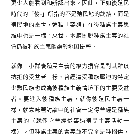
更少人能看到和辨認出來。因此，正如後殖民
時代的「後-」所指的不是殖民地的終結，而是
殖民地的來世，這種「姿態」在後種族主義思
維中也是一樣：來世，本應擺脫種族主義的社
會仍被種族主義幽靈般地困擾著。
就像一小群後殖民主義的權力掮客是對其難以
抗拒的受益者一樣，曾經遭受種族壓迫的特定
少數民族也成為後種族主義情境下的主要受益
者。要進入後種族主義，就像後殖民主義一
樣，就意味著討論中的社會一定得曾經是種族
主義的（就像它曾經從事過殖民主義活動一
樣）。但種族主義的含義並不完全是種招供，