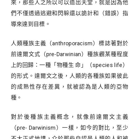
來，那些人之所以可以造出天堂，就是因為他
們不僅透過逃避和閃躲還以詭計和（錯誤）指
導來達到目標。
人類種族主義（anthroporacism）標誌著對於
前達爾文式（pre-Darwinian）種族觀某種程度
上的回歸：一種「物種生 命」（species life）
的形式。達爾文之後，人類的各種族如果彼此
的成熟性存在差異，就被認為是人類的亞物
種。
對於後種族主義概念，就像前達爾文主義
（pre- Darwinism）一樣，如今的對比，至少
不太正式地講，介於那些自認是人類的人和被