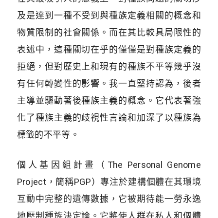
及是達到一種不受到與種族定義相關的概念和
物質限制的社會關係。而在其比較具局限性的
表述中，這種關切在乎的僅僅是對種族定義的
拒絕，但對歷史上和現有的種族不平等幾乎沒
有任何轉變性的影響。我一直堅持認為，後者
主導並驅動著後種族主義的概念。它代表著強
化了種族主義的歧視性言論和加深了以種族為
標籤的不平等。
個人基因組計畫（The Personal Genome
Project，簡稱PGP）專注於建構個體在其環境
互動中完整的遺傳數據，它被期待能一勞永逸
地壓制種族決定論。它將使人群在私人和個體