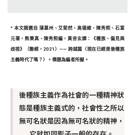
* 本文摘選自 蒲慕州、艾斐然、高德維、陳秀熙、石富
元著，熊秉真、陳秀熙編，黃咨玄譯：《種族、偏見與
歧視》（聯經，2021）—— 跨越篇〈現在已經是後種族
主義時代了嗎？〉。標題為編者所擬。
後種族主義作為社會的一種精神狀
態是種族主義式的，社會性之所以
無可名狀是因為無可名狀的精神，
它就如同影子一般的存在。