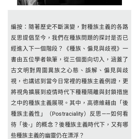
編按：隨著歷史不斷演變，對種族主義的各路
反思提倡至今，我們在種族問題的探討是否已
經進入下一個階段？《種族、偏見與歧視》一
書由五位學者執筆，從三個面向切入，涵蓋了
古文明對周圍異族之心態、誤解、偏見與歧
視，也講述到當今日常裡的種族主義例證，更
將視角擴展到疫情時代下種種隔離與封鎖措施
之中的種族主義展現。其中，高德維藉由「後
種族主義性」（Postraciality）反思——如何看
待「後-」的概念？後種族主義時代下，又有哪
些種族主義的幽靈仍在漂浮？