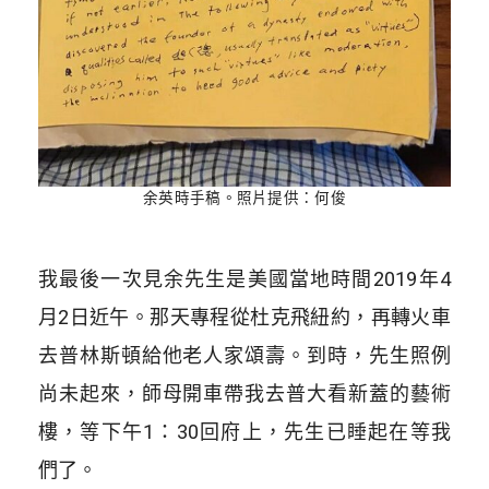
余英時手稿。照片提供：何俊
我最後一次見余先生是美國當地時間2019年4
月2日近午。那天專程從杜克飛紐約，再轉火車
去普林斯頓給他老人家頌壽。到時，先生照例
尚未起來，師母開車帶我去普大看新蓋的藝術
樓，等下午1：30回府上，先生已睡起在等我
們了。