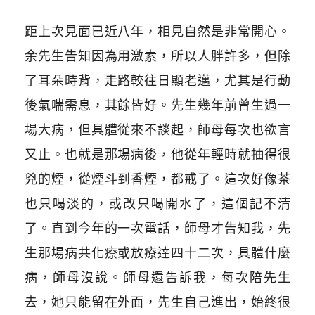
距上次見面已近八年，相見自然是非常開心。
余先生告知因為用激素，所以人胖許多，但除
了耳朵時背，走路較往日顯老邁，尤其是行動
後氣喘需息，其餘皆好。先生幾年前曾生過一
場大病，但具體從來不談起，師母每次也欲言
又止。也就是那場病後，他從年輕時就抽得很
兇的煙，從煙斗到香煙，都戒了。這次好像茶
也只喝淡的，或改只喝開水了，這個記不清
了。直到今年的一次電話，師母才告知我，先
生那場病共化療或放療達四十二次，具體什麼
病，師母沒說。師母還告訴我，每次陪先生
去，她只能留在外面，先生自己進出，始終很