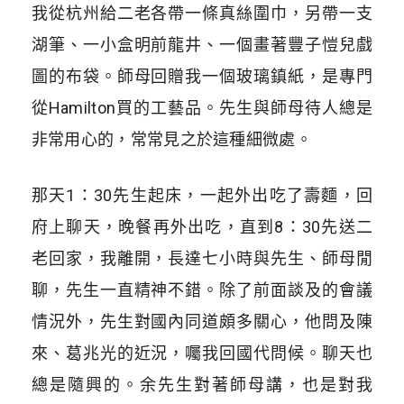
我從杭州給二老各帶一條真絲圍巾，另帶一支
湖筆、一小盒明前龍井、一個畫著豐子愷兒戲
圖的布袋。師母回贈我一個玻璃鎮紙，是專門
從Hamilton買的工藝品。先生與師母待人總是
非常用心的，常常見之於這種細微處。
那天1：30先生起床，一起外出吃了壽麵，回
府上聊天，晚餐再外出吃，直到8：30先送二
老回家，我離開，長達七小時與先生、師母閒
聊，先生一直精神不錯。除了前面談及的會議
情況外，先生對國內同道頗多關心，他問及陳
來、葛兆光的近況，囑我回國代問候。聊天也
總是隨興的。余先生對著師母講，也是對我