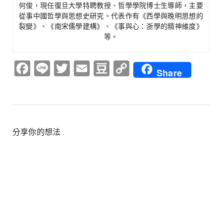
何俊，現任復旦大學特聘教授、哲學學院博士生導師，主要
從事中國哲學與思想史研究。代表作有《西學與晚明思想的
裂變》、《南宋儒學建構》、《事與心：浙學的精神維度》
等。
Facebook
Line
Twitter
Email
Douban
Copy
Share
Link
分享你的想法