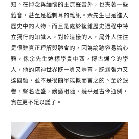
知。在悼念與緬懷的主流聲音外，也夾著一些
雜音，甚至是極刺耳的雜訊。余先生已是進入
歷史中的人物，而且是處於複雜歷史過程中特
立獨行的知識人。對於這樣的人，局外人往往
是很難真正理解與體會的，因為論跡容易論心
難，像余先生這樣學貫中西，博古通今的學
人，他的精神世界既一貫又豐富，既涵張力又
達圓融，並不是很簡單能概而言之的。至於毀
譽，聲名隆盛，謗議相隨，幾乎是古今通例，
實在更不足以議了。