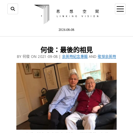
2026-08-08
何俊：最後的相見
BY 何俊 ON 2021-09-08 |
余英時紀念專輯
AND
敬悼余英時