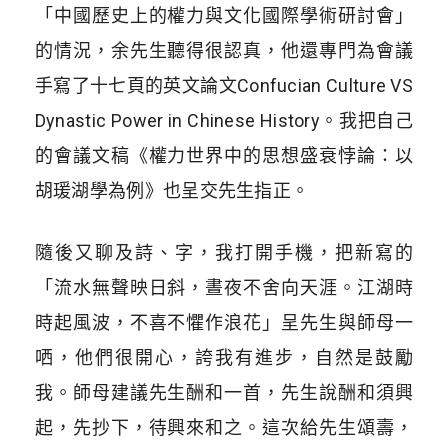
「中國歷史上的權力與文化國際學術研討會」
的情況，余先生聽得很認真，他還專門為會議
手寫了十七頁的英文論文Confucian Culture VS
Dynastic Power in Chinese History。我把自己
的會議文稿《權力世界中的思想盛衰悖論：以
胡瑗湖學為例》也呈交先生指正。
隨後又聊及詩、字，我打開手機，把新寫的
「流水無聲映日斜，晝夜不舍向天涯。江湖時
時起風波，不喜不懼作浪花」呈先生與師母一
哂，他們很開心，誇我有進步，自然是鼓勵
我。師母建議先生酬和一首，先生說酬和須興
起，先抄下，待興來和之。這次給先生頌壽，