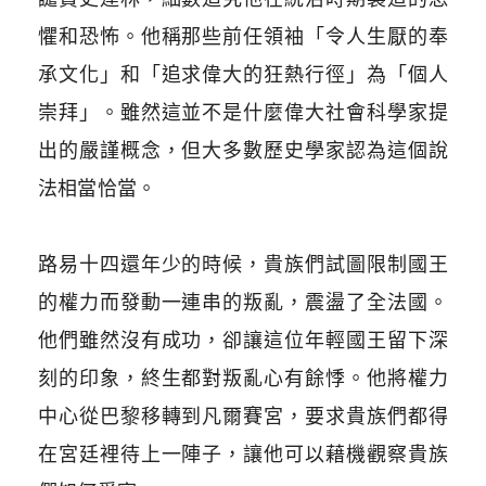
懼和恐怖。他稱那些前任領袖「令人生厭的奉
承文化」和「追求偉大的狂熱行徑」為「個人
崇拜」。雖然這並不是什麼偉大社會科學家提
出的嚴謹概念，但大多數歷史學家認為這個說
法相當恰當。
​
路易十四還年少的時候，貴族們試圖限制國王
的權力而發動一連串的叛亂，震盪了全法國。
他們雖然沒有成功，卻讓這位年輕國王留下深
刻的印象，終生都對叛亂心有餘悸。他將權力
中心從巴黎移轉到凡爾賽宮，要求貴族們都得
在宮廷裡待上一陣子，讓他可以藉機觀察貴族