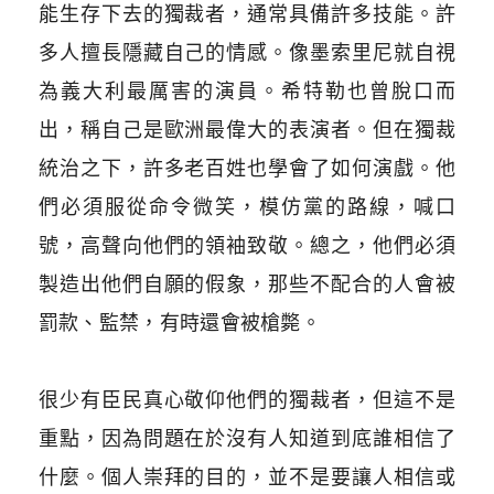
能生存下去的獨裁者，通常具備許多技能。許
多人擅長隱藏自己的情感。像墨索里尼就自視
為義大利最厲害的演員。希特勒也曾脫口而
出，稱自己是歐洲最偉大的表演者。但在獨裁
統治之下，許多老百姓也學會了如何演戲。他
們必須服從命令微笑，模仿黨的路線，喊口
號，高聲向他們的領袖致敬。總之，他們必須
製造出他們自願的假象，那些不配合的人會被
罰款、監禁，有時還會被槍斃。
​
很少有臣民真心敬仰他們的獨裁者，但這不是
重點，因為問題在於沒有人知道到底誰相信了
什麼。個人崇拜的目的，並不是要讓人相信或