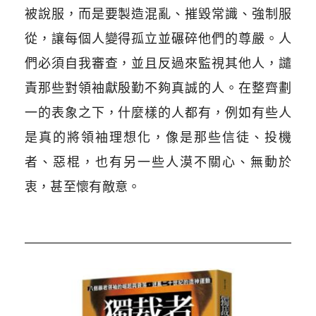
被說服，而是要製造混亂、摧毀常識、強制服
從，讓每個人變得孤立並碾碎他們的尊嚴。人
們必須自我審查，並且反過來監視其他人，譴
責那些對領袖獻殷勤不夠真誠的人。在整齊劃
一的表象之下，什麼樣的人都有，例如有些人
是真的將領袖理想化，像是那些信徒、投機
者、惡棍，也有另一些人漠不關心、無動於
衷，甚至懷有敵意。