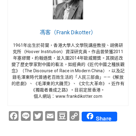
馮客（Frank Dikotter）
1961年出生於荷蘭，香港大學人文學院講座教授、胡佛研
究所（Hoover Institution）資深研究員。作品曾榮獲2011
年塞繆爾‧約翰遜獎，並入圍2014年歐威爾獎。其撰述改
變了歷史學家對中國的看法，如經典的《近代中國之種族觀
念》（The Discourse of Race in Modern China），以及記
錄毛澤東時代普通老百姓生活的「人民三部曲」——《解放
的悲劇》、《毛澤東的大饑荒》、《文化大革命》。近作有
《獨裁者養成之路》。目前定居香港。
個人網站：www.frankdikotter.com
Facebook
Line
Twitter
Email
Douban
Copy
Share
Link