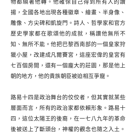
物都繞著他轉。他確保自己得到所有人的讚
揚，全國各地出現各種徽章、繪畫、半身像、
雕像、方尖碑和凱旋門。詩人、哲學家和官方
歷史學家都在歌頌他的成就，稱讚他無所不
知、無所不能。他把巴黎西南部的一個皇家狩
獵小屋，改建成凡爾賽宮，這座宏偉的皇宮有
七百個房間，還有一個龐大的莊園，那是他上
朝的地方，他的貴族朝臣被迫相互爭寵。
​
路易十四是政治舞台的佼佼者，但其實就某些
層面而言，所有的政治家都依賴形象。路易十
四，這位太陽王的後裔，在一七八九年的革命
後被送上了斷頭台，神權的觀念也隨之入土。