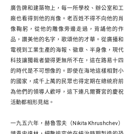
廣告牌和建築物上，每一所學校、辦公室和工
廠也看得到他的肖像。老百姓不得不向他的肖
像鞠躬，從他的雕像旁邊走過，背誦他的作
品，讚美他的名字，歌頌他的才華。從廣播和
電視到工業生產的海報、徽章、半身像，現代
科技讓獨裁者變得更無所不在，這在路易十四
的時代是不可想像的。即使在海地這樣相對小
的國家，成千上萬的民眾也得定期在總統府前
為他們的領導人歡呼，這下連凡爾賽宮的慶祝
活動都相形見絀。
​
一九五六年，赫魯雪夫（Nikita Khrushchev）
譴責史達林，細數追究他在統治時期製造的恐