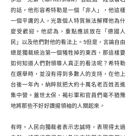
的話，他形容希特勒是一個「非人」，他這樣
一個平庸的人，光靠個人特質無法解釋他為什
麼受歡迎。他認為，重點應該放在「德國人
民」以及他們對他的看法上。5但是，言論自由
總是獨裁統治第一個犧牲掉的東西，那這樣要
如何知道人們對領導人真正的看法呢？希特勒
在選舉時，並沒有得到多數人的支持，在他上
台後一年內，納粹就把大約十萬名老百姓丟進
集中營。蓋世太保、褐衫軍和官員們毫不猶豫
地將那些不好好讚揚領袖的人關起來。
​
有時，人民向獨裁者表示忠誠時，表現得太過