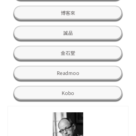
博客來
誠品
金石堂
Readmoo
Kobo