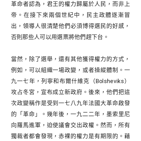
革命者認為，君王的權力歸屬於人民，而非上
帝。在接下來兩個世紀中，民主政體逐漸冒
出，領導人很清楚他們必須博得選民的好感，
否則那些人可以用選票將他們趕下台。
​
當然，除了選舉，還有其他獲得權力的方式，
例如，可以組織一場政變，或者操縱體制。一
九一七年，列寧和布爾什維克（Bolsheviks）
攻占冬宮，宣布成立新政府。後來，他們把這
次政變稱作是受到一七八九年法國大革命啟發
的「革命」。幾年後，一九二二年，墨索里尼
向羅馬進軍，迫使議會交出政權。然而，所有
獨裁者都會發現，赤裸的權力是有期限的。藉