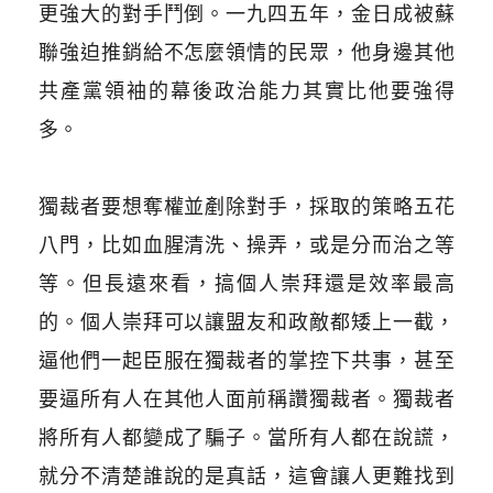
更強大的對手鬥倒。一九四五年，金日成被蘇
聯強迫推銷給不怎麼領情的民眾，他身邊其他
共產黨領袖的幕後政治能力其實比他要強得
多。
​
獨裁者要想奪權並剷除對手，採取的策略五花
八門，比如血腥清洗、操弄，或是分而治之等
等。但長遠來看，搞個人崇拜還是效率最高
的。個人崇拜可以讓盟友和政敵都矮上一截，
逼他們一起臣服在獨裁者的掌控下共事，甚至
要逼所有人在其他人面前稱讚獨裁者。獨裁者
將所有人都變成了騙子。當所有人都在說謊，
就分不清楚誰說的是真話，這會讓人更難找到