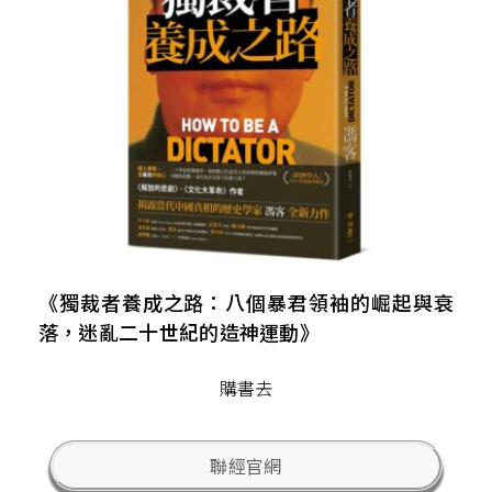
《獨裁者養成之路：八個暴君領袖的崛起與衰
落，迷亂二十世紀的造神運動》
購書去
聯經官網