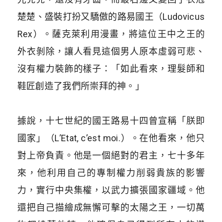
楚楚、盛裝打扮又驕傲的路易國王（Ludovicus
Rex）。薩克萊利用漫畫，將這位王中之王的
外衣剝除，讓人看見這個男人原本虛弱可悲、
沒有權力裝飾的樣子：「如此看來，理髮師和
鞋匠創造了我們所崇拜的神。」
​
據說，十七世紀的國王路易十四曾宣稱「朕即
國家」（L’Etat, c’est moi.）。在他看來，他只
對上帝負責。他是一個絕對的君主，七十多年
來，他利用自己的專制權力削弱貴族的影響
力，實行中央集權，以武力擴張國家疆域。他
還把自己描繪成無懈可擊的太陽之王，一切萬