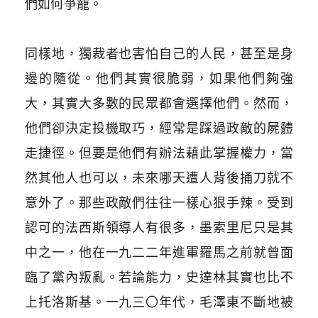
們如何爭寵。
​
同樣地，獨裁者也害怕自己的人民，甚至是身
邊的隨從。他們其實很脆弱，如果他們夠強
大，其實大多數的民眾都會選擇他們。然而，
他們卻決定投機取巧，經常是踩過政敵的屍體
走捷徑。但要是他們有辦法藉此掌握權力，當
然其他人也可以，未來哪天遭人背後捅刀就不
意外了。那些政敵們往往一樣心狠手辣。受到
認可的法西斯領導人有很多，墨索里尼只是其
中之一，他在一九二二年進軍羅馬之前就曾面
臨了黨內叛亂。若論能力，史達林其實也比不
上托洛斯基。一九三〇年代，毛澤東不斷地被